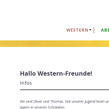
Zum
Inhalt
springen
WESTERN
AB
Überblick
Ü
Hallo Western-Freunde!
Infos
Wir sind Oliver und Thomas. Seit unserer Jugend lesen 
lagern in unseren Schränken.