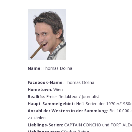
Name:
Thomas Dolina
Facebook-Name:
Thomas Dolina
Hometown:
Wien
Reallife:
Freier Redakteur / Journalist
Haupt-Sammelgebiet:
Heft-Serien der 1970er/1980e
Anzahl der Western in der Sammlung:
Bei 10.000 
zu zählen…
Lieblings-Serien:
CAPTAIN CONCHO und FORT AL
Lieblingsautor:
Günther Bajog