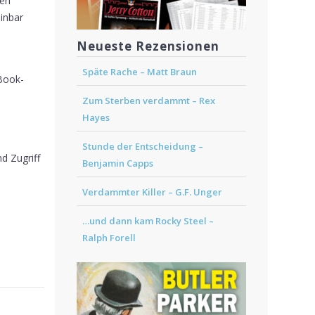
den
einbar
Neueste Rezensionen
Späte Rache – Matt Braun
-Book-
Zum Sterben verdammt – Rex
Hayes
Stunde der Entscheidung –
d Zugriff
Benjamin Capps
Verdammter Killer – G.F. Unger
…und dann kam Rocky Steel –
Ralph Forell