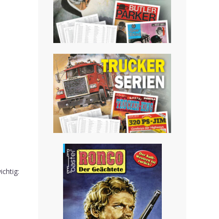
chtig: