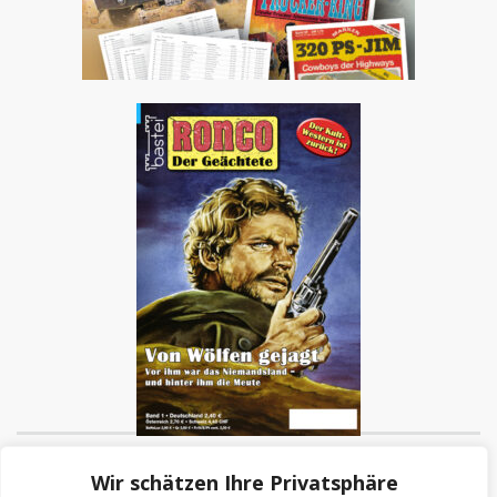
RONCO ist zurück!
Wir schätzen Ihre Privatsphäre
Die Neuauflage der Kultserie: