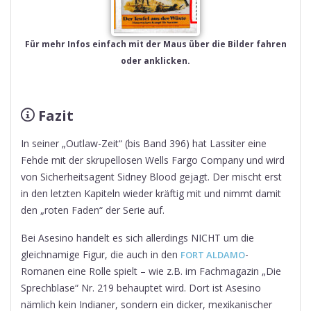
Für mehr Infos einfach mit der Maus über die Bilder fahren
oder anklicken.
Fazit
In seiner „Outlaw-Zeit“ (bis Band 396) hat Lassiter eine
Fehde mit der skrupellosen Wells Fargo Company und wird
von Sicherheitsagent Sidney Blood gejagt. Der mischt erst
in den letzten Kapiteln wieder kräftig mit und nimmt damit
den „roten Faden“ der Serie auf.
Bei Asesino handelt es sich allerdings NICHT um die
gleichnamige Figur, die auch in den
-
FORT ALDAMO
Romanen eine Rolle spielt – wie z.B. im Fachmagazin „Die
Sprechblase“ Nr. 219 behauptet wird. Dort ist Asesino
nämlich kein Indianer, sondern ein dicker, mexikanischer