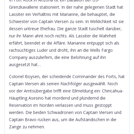
Grenzkavallerie stationiert. In der nahe gelegenen Stadt hat
Lassiter ein Verhältnis mit Marianne, die behauptet, die
Schwester von Captain Viersen zu sein. In Wirklichkeit ist sie
dessen untreue Ehefrau. Die ganze Stadt tuschelt darüber,
nur ihr Mann ahnt noch nichts. Als Lassiter die Wahrheit
erfährt, beendet er die Affäre. Marianne entpuppt sich als
rachsüchtiges Luder und droht, ihn an die Wells Fargo
Company auszuliefern, die eine Belohnung auf ihn
ausgesetzt hat…
Colonel Boysen, der scheidende Commander des Forts, hat
Captain Viersen als seinen Nachfolger ausgewählt. Noch
vor der Amtsübergabe trifft eine Eilmeldung ein: Chiricahua-
Häuptling Asesino hat mordend und plündernd die
Reservation im Norden verlassen und muss gestoppt
werden. Die beiden Schwadronen von Captain Viersen und
Captain Bravo rücken aus, um die Aufständischen in die
Zange zu nehmen.