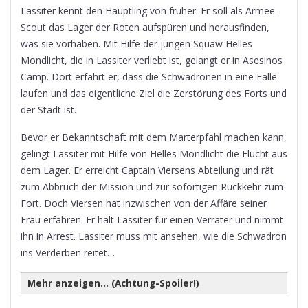
Lassiter kennt den Häuptling von früher. Er soll als Armee-
Scout das Lager der Roten aufspüren und herausfinden,
was sie vorhaben. Mit Hilfe der jungen Squaw Helles
Mondlicht, die in Lassiter verliebt ist, gelangt er in Asesinos
Camp. Dort erfährt er, dass die Schwadronen in eine Falle
laufen und das eigentliche Ziel die Zerstörung des Forts und
der Stadt ist.
Bevor er Bekanntschaft mit dem Marterpfahl machen kann,
gelingt Lassiter mit Hilfe von Helles Mondlicht die Flucht aus
dem Lager. Er erreicht Captain Viersens Abteilung und rät
zum Abbruch der Mission und zur sofortigen Rückkehr zum
Fort. Doch Viersen hat inzwischen von der Affäre seiner
Frau erfahren. Er hält Lassiter für einen Verräter und nimmt
ihn in Arrest. Lassiter muss mit ansehen, wie die Schwadron
ins Verderben reitet…
Mehr anzeigen... (Achtung-Spoiler!)