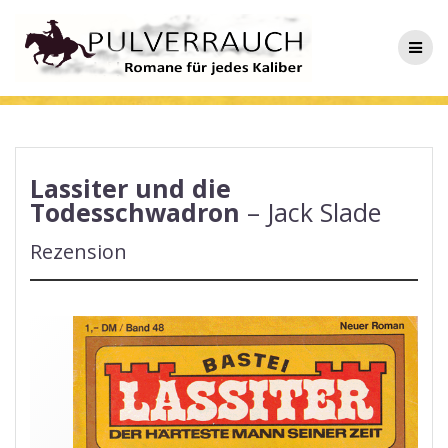
Zum
Inhalt
springen
Lassiter und die
Todesschwadron
– Jack Slade
Rezension