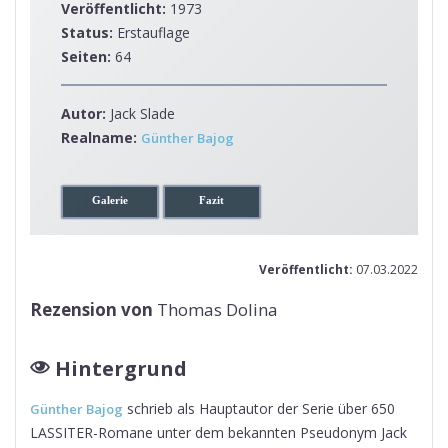
Veröffentlicht:
1973
Status:
Erstauflage
Seiten:
64
Autor:
Jack Slade
Realname:
Günther Bajog
Galerie
Fazit
Veröffentlicht:
07.03.2022
Rezension von
Thomas Dolina
Hintergrund
schrieb als Hauptautor der Serie über 650
Günther Bajog
LASSITER-Romane unter dem bekannten Pseudonym Jack